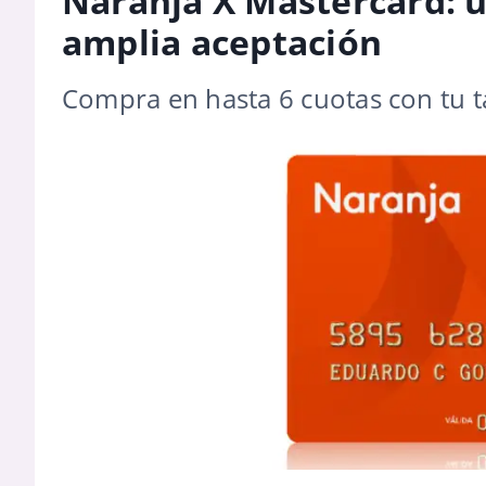
Naranja X Mastercard: u
amplia aceptación
Compra en hasta 6 cuotas con tu t