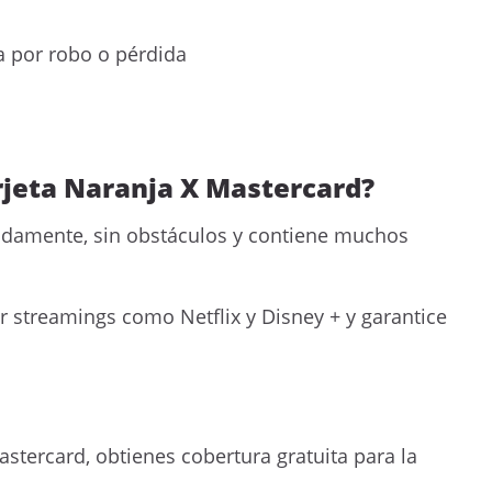
a por robo o pérdida
rjeta Naranja X Mastercard?
pidamente, sin obstáculos y contiene muchos
ar streamings como Netflix y Disney + y garantice
astercard, obtienes cobertura gratuita para la