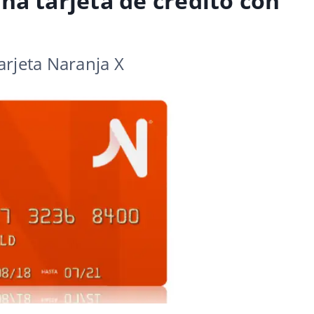
na tarjeta de crédito con
arjeta Naranja X