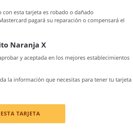
o con esta tarjeta es robado o dañado
 Mastercard pagará su reparación o compensará el
dito Naranja X
e aprobar y aceptada en los mejores establecimientos
da la información que necesitas para tener tu tarjeta
ESTA TARJETA