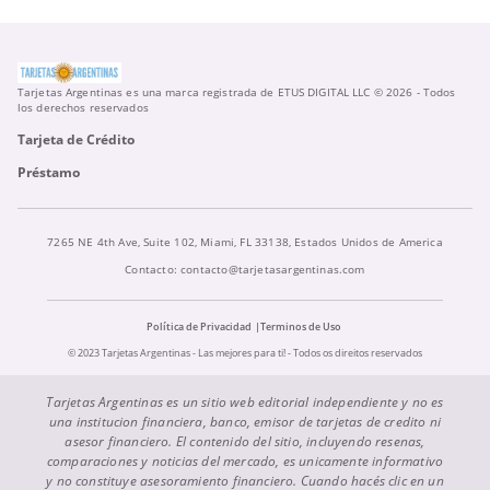
Tarjetas Argentinas es una marca registrada de ETUS DIGITAL LLC © 2026 - Todos
los derechos reservados
Tarjeta de Crédito
Préstamo
7265 NE 4th Ave, Suite 102, Miami, FL 33138, Estados Unidos de America
Contacto:
contacto@tarjetasargentinas.com
Política de Privacidad
Terminos de Uso
© 2023 Tarjetas Argentinas - Las mejores para ti! - Todos os direitos reservados
Tarjetas Argentinas es un sitio web editorial independiente y no es
una institucion financiera, banco, emisor de tarjetas de credito ni
asesor financiero. El contenido del sitio, incluyendo resenas,
comparaciones y noticias del mercado, es unicamente informativo
y no constituye asesoramiento financiero. Cuando hacés clic en un