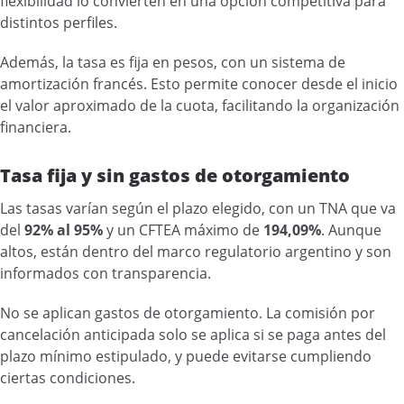
flexibilidad lo convierten en una opción competitiva para
distintos perfiles.
Además, la tasa es fija en pesos, con un sistema de
amortización francés. Esto permite conocer desde el inicio
el valor aproximado de la cuota, facilitando la organización
financiera.
Tasa fija y sin gastos de otorgamiento
Las tasas varían según el plazo elegido, con un TNA que va
del
92% al 95%
y un CFTEA máximo de
194,09%
. Aunque
altos, están dentro del marco regulatorio argentino y son
informados con transparencia.
No se aplican gastos de otorgamiento. La comisión por
cancelación anticipada solo se aplica si se paga antes del
plazo mínimo estipulado, y puede evitarse cumpliendo
ciertas condiciones.