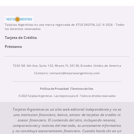
Tarjetas Argentinas es una marca registrada de ETUS DIGITAL LLC © 2026 - Todos
los derechos reservados
Tarjeta de Crédito
Préstamo
7265 NE 4th Ave, Suite 102, Miami, FL 33138, Estados Unidos de America
Contacto:
contacto@tarjetasargentinas.com
Política de Privacidad
Terminos de Uso
© 2023 Tarjetas Argentinas - Las mejores para ti! - Todos os direitos reservados
Tarjetas Argentinas es un sitio web editorial independiente y no es
una institucion financiera, banco, emisor de tarjetas de credito ni
asesor financiero. El contenido del sitio, incluyendo resenas,
comparaciones y noticias del mercado, es unicamente informativo
y no constituye asesoramiento financiero. Cuando hacés clic en un