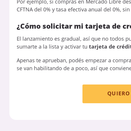
Por ejemplo, si comprás en Mercado Libre desd
CFTNA del 0% y tasa efectiva anual del 0%, si
¿Cómo solicitar mi tarjeta de cr
El lanzamiento es gradual, así que no todos pu
sumarte a la lista y activar tu
tarjeta de crédi
Apenas te aprueban, podés empezar a comprar 
se van habilitando de a poco, así que convien
QUIERO 