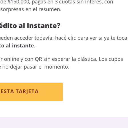
e $150.000, pagás en 3 cuotas sin interés, con
n sorpresas en el resumen.
édito al instante?
eden acceder todavía: hacé clic para ver si ya te toca
to al instante
.
online y con QR sin esperar la plástica. Los cupos
e no dejar pasar el momento.
ESTA TARJETA