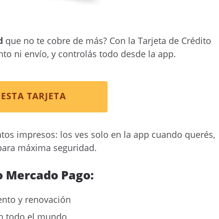
d
que no te cobre de más? Con la Tarjeta de Crédito
 ni envío, y controlás todo desde la app.
ESTA TARJETA
tos impresos: los ves solo en la app cuando querés,
para máxima seguridad.
to Mercado Pago:
ento y renovación
en todo el mundo