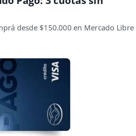
do Pago: 3 cuotas sin
comprá desde $150.000 en Mercado Libre