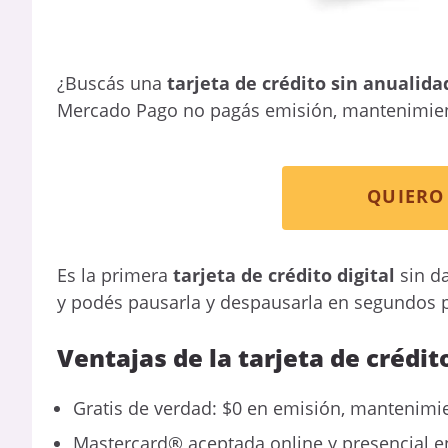
¿Buscás una
tarjeta de crédito sin anualida
Mercado Pago no pagás emisión, mantenimiento
QUIERO 
Es la primera
tarjeta de crédito digital
sin da
y podés pausarla y despausarla en segundos 
Ventajas de la tarjeta de crédi
Gratis de verdad: $0 en emisión, mantenimi
Mastercard® aceptada online y presencial 