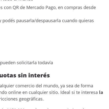
agos con QR de Mercado Pago, en compras desde
p y podés pausarla/despausarla cuando quieras
pueden solicitarla todavía
uotas sin interés
ualquier comercio del mundo, ya sea de forma
do online en cualquier sitio. Ideal si te interesa
la
ricciones geográficas.