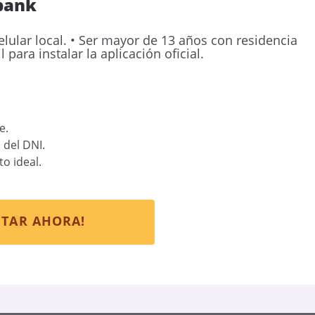
bank
lular local. • Ser mayor de 13 años con residencia
 para instalar la aplicación oficial.
e.
 del DNI.
o ideal.
ITAR AHORA!