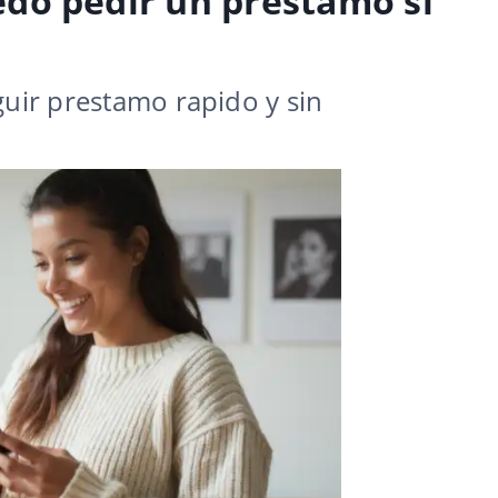
do pedir un préstamo si
guir prestamo rapido y sin