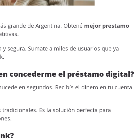
más grande de Argentina. Obtené
mejor prestamo
itivas.
a y segura. Sumate a miles de usuarios que ya
k.
en concederme el préstamo digital?
 sucede en segundos. Recibís el dinero en tu cuenta
 tradicionales. Es la solución perfecta para
ones.
ank?