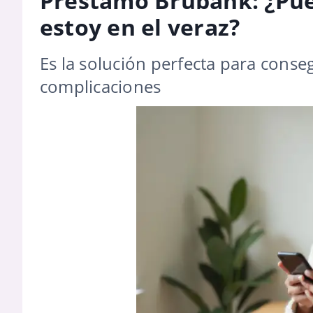
Préstamo Brubank: ¿Pue
estoy en el veraz?
Es la solución perfecta para conse
complicaciones