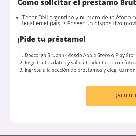
Cómo solicitar el préstamo Bru
Tener DNI argentino y número de teléfono ce
legal en el país. • Poseer un dispositivo móvil
¡Pide tu préstamo!
Descargá Brubank desde Apple Store o Play Stor
Registrá tus datos y validá tu identidad con fotos
Ingresá a la sección de préstamos y elegí tu mont
¡SOLIC