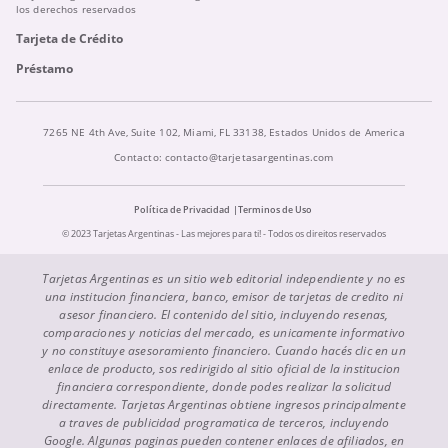
los derechos reservados
Tarjeta de Crédito
Préstamo
7265 NE 4th Ave, Suite 102, Miami, FL 33138, Estados Unidos de America
Contacto:
contacto@tarjetasargentinas.com
Política de Privacidad
Terminos de Uso
© 2023 Tarjetas Argentinas - Las mejores para ti! - Todos os direitos reservados
Tarjetas Argentinas es un sitio web editorial independiente y no es
una institucion financiera, banco, emisor de tarjetas de credito ni
asesor financiero. El contenido del sitio, incluyendo resenas,
comparaciones y noticias del mercado, es unicamente informativo
y no constituye asesoramiento financiero. Cuando hacés clic en un
enlace de producto, sos redirigido al sitio oficial de la institucion
financiera correspondiente, donde podes realizar la solicitud
directamente. Tarjetas Argentinas obtiene ingresos principalmente
a traves de publicidad programatica de terceros, incluyendo
Google. Algunas paginas pueden contener enlaces de afiliados, en