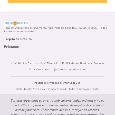
Tarjetas Argentinas es una marca registrada de ETUS DIGITAL LLC © 2026 - Todos
los derechos reservados
Tarjeta de Crédito
Préstamo
7265 NE 4th Ave, Suite 102, Miami, FL 33138, Estados Unidos de America
Contacto:
contacto@tarjetasargentinas.com
Política de Privacidad
Terminos de Uso
© 2023 Tarjetas Argentinas - Las mejores para ti! - Todos os direitos reservados
Tarjetas Argentinas es un sitio web editorial independiente y no es
una institucion financiera, banco, emisor de tarjetas de credito ni
asesor financiero. El contenido del sitio, incluyendo resenas,
comparaciones y noticias del mercado, es unicamente informativo