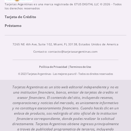
Tarjetas Argentinas es una marca registrada de ETUS DIGITAL LLC © 2026 - Todos
los derechos reservados
Tarjeta de Crédito
Préstamo
7265 NE 4th Ave, Suite 102, Miami, FL 33138, Estados Unidos de America
Contacto:
contacto@tarjetasargentinas.com
Política de Privacidad
Terminos de Uso
© 2023 Tarjetas Argentinas - Las mejores para ti! - Todos os direitos reservados
Tarjetas Argentinas es un sitio web editorial independiente y no es
una institucion financiera, banco, emisor de tarjetas de credito ni
asesor financiero. El contenido del sitio, incluyendo resenas,
comparaciones y noticias del mercado, es unicamente informativo
y no constituye asesoramiento financiero. Cuando hacés clic en un
enlace de producto, sos redirigido al sitio oficial de la institucion
financiera correspondiente, donde podes realizar la solicitud
directamente. Tarjetas Argentinas obtiene ingresos principalmente
a traves de publicidad programatica de terceros, incluyendo