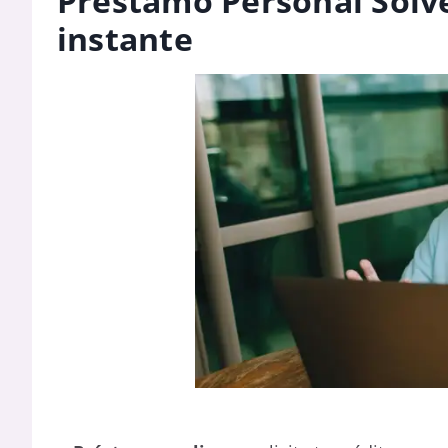
Préstamo Personal Solv
instante