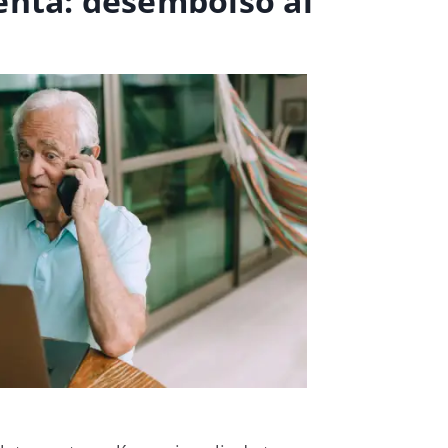
enta: desembolso al