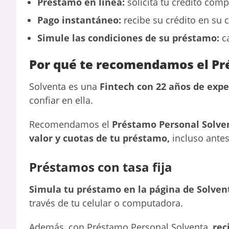
Préstamo en linea:
solicita tu crédito comp
Pago instantáneo:
recibe su crédito en su
Simule las condiciones de su préstamo:
ca
Por qué te recomendamos el Pr
Solventa es una
Fintech con 22 años de expe
confiar en ella.
Recomendamos el
Préstamo Personal Solve
valor y cuotas de tu préstamo,
incluso antes
Préstamos con tasa fija
Simula tu préstamo en la página de Solven
través de tu celular o computadora.
Además, con Préstamo Personal Solventa,
rec