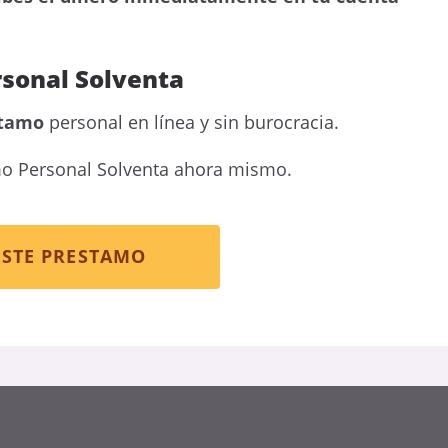
rsonal Solventa
stamo
personal en línea y sin burocracia.
o Personal Solventa ahora mismo.
ESTE PRESTAMO