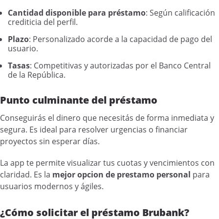
Cantidad disponible para préstamo
: Según calificación
crediticia del perfil.
Plazo
: Personalizado acorde a la capacidad de pago del
usuario.
Tasas
: Competitivas y autorizadas por el Banco Central
de la República.
Punto culminante del préstamo
Conseguirás el dinero que necesitás de forma inmediata y
segura. Es ideal para resolver urgencias o financiar
proyectos sin esperar días.
La app te permite visualizar tus cuotas y vencimientos con
claridad. Es la
mejor opcion de prestamo personal
para
usuarios modernos y ágiles.
¿Cómo solicitar el préstamo Brubank?