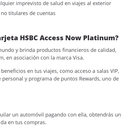
quier imprevisto de salud en viajes al exterior
no titulares de cuentas
arjeta HSBC Access Now Platinum?
undo y brinda productos financieros de calidad,
m, en asociación con la marca Visa.
s beneficios en tus viajes, como acceso a salas VIP,
rge personal y programa de puntos Rewards, uno de
quilar un automóvil pagando con ella, obtendrás un
ida en tus compras.