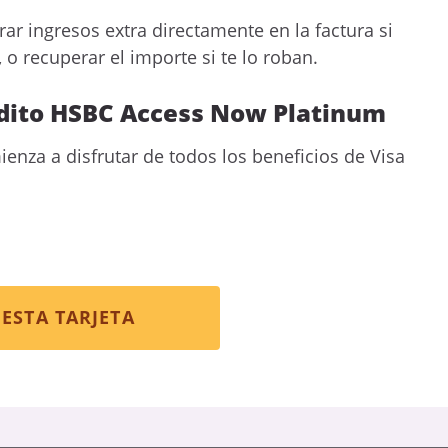
ar ingresos extra directamente en la factura si
 recuperar el importe si te lo roban.
rédito HSBC Access Now Platinum
ienza a disfrutar de todos los beneficios de Visa
ESTA TARJETA