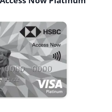
C Access Now Platinum