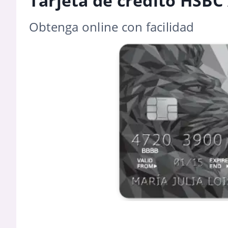
Tarjeta de crédito HSB
Obtenga online con facilidad