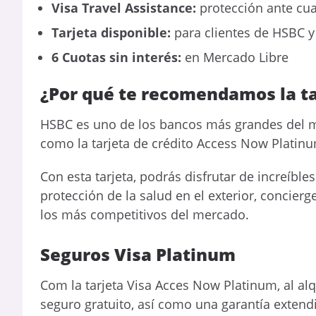
Visa Travel Assistance:
protección ante cual
Tarjeta disponible:
para clientes de HSBC y 
6 Cuotas sin interés:
en Mercado Libre
¿Por qué te recomendamos la t
HSBC es uno de los bancos más grandes del m
como la tarjeta de crédito Access Now Platinu
Con esta tarjeta, podrás disfrutar de increíble
protección de la salud en el exterior, concie
los más competitivos del mercado.
Seguros Visa Platinum
Com la tarjeta Visa Acces Now Platinum, al al
seguro gratuito, así como una garantía extend