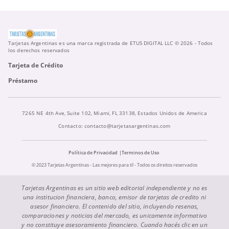
Tarjetas Argentinas es una marca registrada de ETUS DIGITAL LLC © 2026 - Todos
los derechos reservados
Tarjeta de Crédito
Préstamo
7265 NE 4th Ave, Suite 102, Miami, FL 33138, Estados Unidos de America
Contacto:
contacto@tarjetasargentinas.com
Política de Privacidad
Terminos de Uso
© 2023 Tarjetas Argentinas - Las mejores para ti! - Todos os direitos reservados
Tarjetas Argentinas es un sitio web editorial independiente y no es
una institucion financiera, banco, emisor de tarjetas de credito ni
asesor financiero. El contenido del sitio, incluyendo resenas,
comparaciones y noticias del mercado, es unicamente informativo
y no constituye asesoramiento financiero. Cuando hacés clic en un