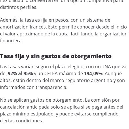
flexibilidad lo convierten en una opción competitiva para
distintos perfiles.
Además, la tasa es fija en pesos, con un sistema de
amortización francés. Esto permite conocer desde el inicio
el valor aproximado de la cuota, facilitando la organización
financiera.
Tasa fija y sin gastos de otorgamiento
Las tasas varían según el plazo elegido, con un TNA que va
del
92% al 95%
y un CFTEA máximo de
194,09%
. Aunque
altos, están dentro del marco regulatorio argentino y son
informados con transparencia.
No se aplican gastos de otorgamiento. La comisión por
cancelación anticipada solo se aplica si se paga antes del
plazo mínimo estipulado, y puede evitarse cumpliendo
ciertas condiciones.