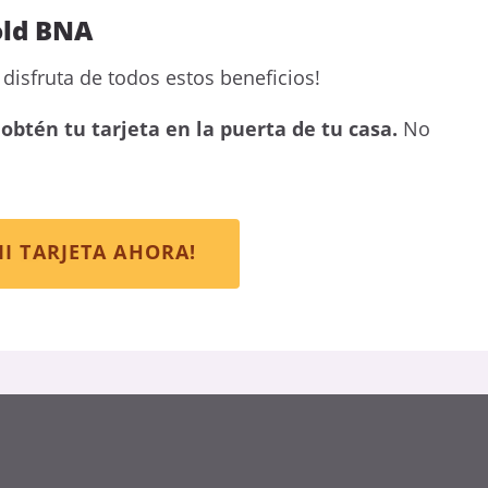
old BNA
disfruta de todos estos beneficios!
obtén tu tarjeta en la puerta de tu casa.
No
MI TARJETA AHORA!