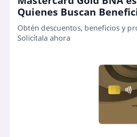
Mastercard Gold BNA es 
Quienes Buscan Benefic
Obtén descuentos, beneficios y pr
Solicítala ahora