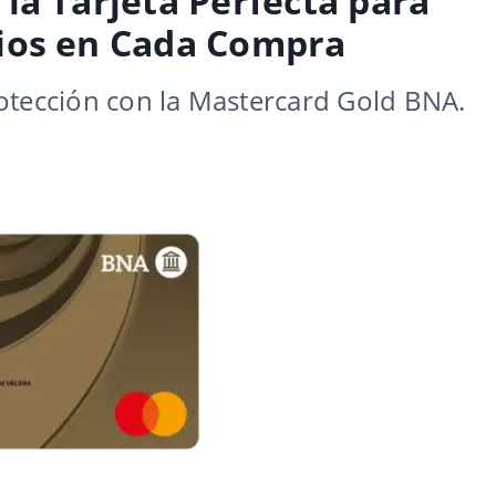
la Tarjeta Perfecta para
ios en Cada Compra
otección con la Mastercard Gold BNA.