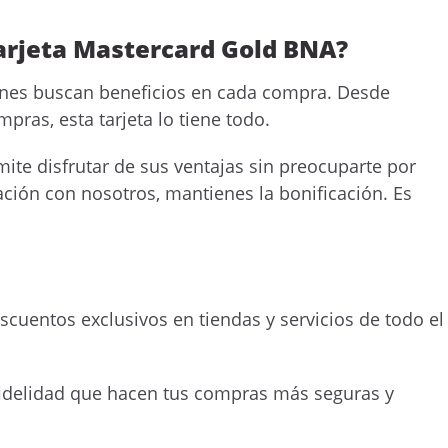
arjeta Mastercard Gold BNA?
enes buscan beneficios en cada compra. Desde
ras, esta tarjeta lo tiene todo.
ite disfrutar de sus ventajas sin preocuparte por
lación con nosotros, mantienes la bonificación. Es
cuentos exclusivos en tiendas y servicios de todo el
fidelidad que hacen tus compras más seguras y