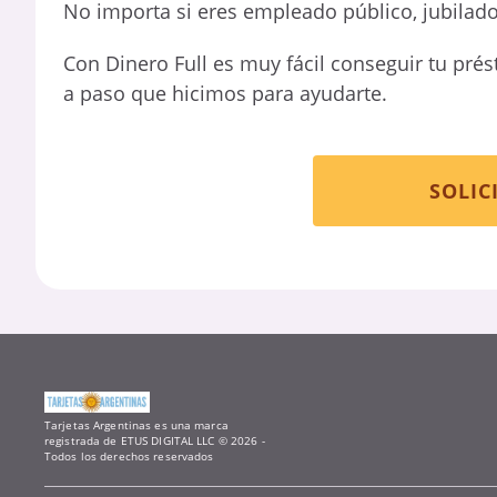
No importa si eres empleado público, jubilado
Con Dinero Full es muy fácil conseguir tu prés
a paso que hicimos para ayudarte.
SOLIC
Tarjetas Argentinas es una marca
registrada de ETUS DIGITAL LLC © 2026 -
Todos los derechos reservados