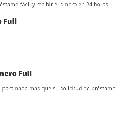
éstamo fácil y recibir el dinero en 24 horas.
 Full
nero Full
an para nada más que su solicitud de préstamo