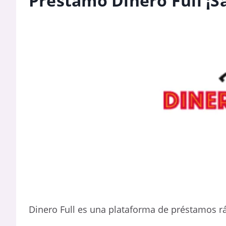
Préstamo Dinero Full ¡S
Dinero Full es una plataforma de préstamos r