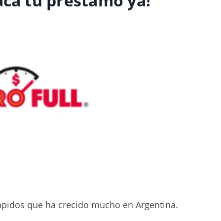
aca tu préstamo ya!
ápidos que ha crecido mucho en Argentina.