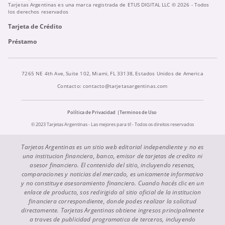
Tarjetas Argentinas es una marca registrada de ETUS DIGITAL LLC © 2026 - Todos
los derechos reservados
Tarjeta de Crédito
Préstamo
7265 NE 4th Ave, Suite 102, Miami, FL 33138, Estados Unidos de America
Contacto:
contacto@tarjetasargentinas.com
Política de Privacidad
Terminos de Uso
© 2023 Tarjetas Argentinas - Las mejores para ti! - Todos os direitos reservados
Tarjetas Argentinas es un sitio web editorial independiente y no es
una institucion financiera, banco, emisor de tarjetas de credito ni
asesor financiero. El contenido del sitio, incluyendo resenas,
comparaciones y noticias del mercado, es unicamente informativo
y no constituye asesoramiento financiero. Cuando hacés clic en un
enlace de producto, sos redirigido al sitio oficial de la institucion
financiera correspondiente, donde podes realizar la solicitud
directamente. Tarjetas Argentinas obtiene ingresos principalmente
a traves de publicidad programatica de terceros, incluyendo